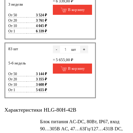
= 6 339,00 ₽
3 недели
В корзину
От 50
3 524 ₽
От 20
3 761 ₽
От 10
4 045 ₽
От 1
6 339 ₽
83 шт
-
+
шт
= 5 655,00 ₽
5-6 недель
В корзину
От 50
3 144 ₽
От 20
3 355 ₽
От 10
3 608 ₽
От 1
5 655 ₽
Характеристики HLG-80H-42B
Блок питания AC-DC, 80Вт, IP67, вход
90…305В AC, 47…63Гц/127…431В DC,