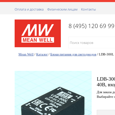
Оплата и доставка
Физическим лицам
Контакты
8 (495) 120 69 99
Mean Well
/
Каталог
/
Блоки питания для светодиодов
/
LDB-300L
LDB-30
40В, вх
Для заказа 
Выбирайте о