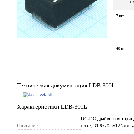
На
7 шт
49 шт
Техническая документация LDB-300L
datasheet.pdf
Характеристики LDB-300L
DC-DC драйвер светодио
Описание
плату 31.8x20.3x12.2мм,