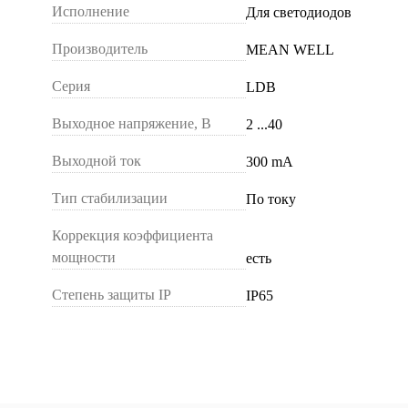
Исполнение
Для светодиодов
Производитель
MEAN WELL
Серия
LDB
Выходное напряжение, В
2 ...40
Выходной ток
300 mA
Тип стабилизации
По току
Коррекция коэффициента
мощности
есть
Степень защиты IP
IP65