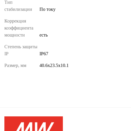
Тип
стабилизации
По току
Коррекция
коэффициента
мощности
есть
Степень защиты
IP
IP67
Размер, мм
40.6х23.5х10.1