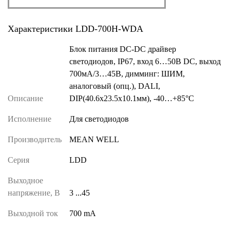
Характеристики LDD-700H-WDA
Блок питания DC-DC драйвер
светодиодов, IP67, вход 6…50В DC, выход
700мА/3…45В, димминг: ШИМ,
аналоговый (опц.), DALI,
Описание
DIP(40.6x23.5x10.1мм), -40…+85°С
Исполнение
Для светодиодов
Производитель
MEAN WELL
Серия
LDD
Выходное
напряжение, В
3 ...45
Выходной ток
700 mA