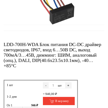
LDD-700H-WDA Блок питания DC-DC драйвер
светодиодов, IP67, вход 6…50В DC, выход
700мА/3…45В, димминг: ШИМ, аналоговый
(опц.), DALI, DIP(40.6x23.5x10.1мм), -40…
+85°С
1 шт
-
+
шт
= 946,00 ₽
1-2 дня
В корзину
От 1
946 ₽