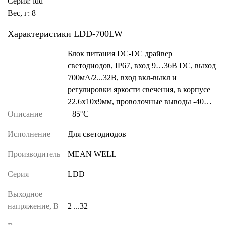
Серия: ldd
Вес, г: 8
Характеристики LDD-700LW
Блок питания DC-DC драйвер
светодиодов, IP67, вход 9…36В DC, выход
700мА/2...32В, вход вкл-выкл и
регулировки яркости свечения, в корпусе
22.6x10x9мм, проволочные выводы -40…
Описание
+85°С
Исполнение
Для светодиодов
Производитель
MEAN WELL
Серия
LDD
Выходное
напряжение, В
2 ...32