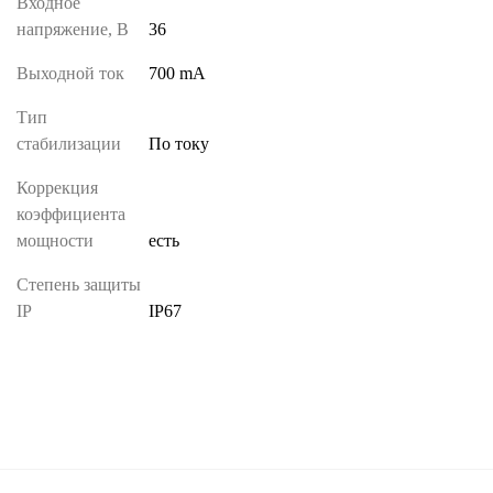
Входное
напряжение, В
36
Выходной ток
700 mA
Тип
стабилизации
По току
Коррекция
коэффициента
мощности
есть
Степень защиты
IP
IP67