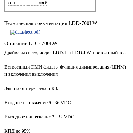
От 1
389 ₽
Техническая документация LDD-700LW
datasheet.pdf
Описание LDD-700LW
Драйверы светодиодов LDD-L и LDD-LW, постоянный ток.
Встроенный ЭМИ фильтр, функция диммирования (ШИМ)
и включения-выключения.
Защита от перегрева и КЗ.
Входное напряжение 9...36 VDC
Выходное напряжение 2...32 VDC
КПД до 95%