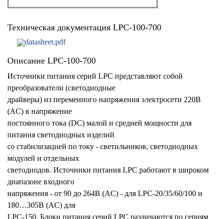
Техническая документация LPC-100-700
datasheet.pdf
Описание LPC-100-700
Источники питания серий LPC представляют собой
преобразователи (светодиодные
драйверы) из переменного напряжения электросети 220В
(AC) в напряжение
постоянного тока (DC) малой и средней мощности для
питания светодиодных изделий
со стабилизацией по току - светильников, светодиодных
модулей и отдельных
светодиодов. Источники питания LPC работают в широком
диапазоне входного
напряжения - от 90 до 264В (AC) - для LPC-20/35/60/100 и
180…305В (AC) для
LPC-150. Блоки питания серий LPC различаются по сериям