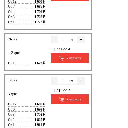
От 12
1 663 ₽
От 7
1 686 ₽
От 4
1 704 ₽
От 3
1 728 ₽
От 1
1 772 ₽
26 шт
-
+
шт
= 1 623,00 ₽
1-2 дня
В корзину
От 1
1 623 ₽
14 шт
-
+
шт
= 1 914,00 ₽
3 дня
В корзину
От 12
1 688 ₽
От 6
1 699 ₽
От 3
1 752 ₽
От 2
1 825 ₽
От 1
1 914 ₽