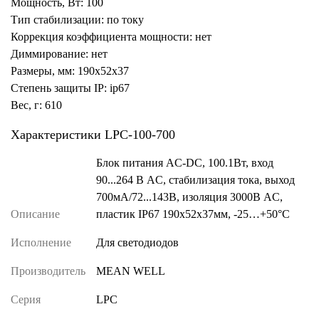
Мощность, Вт: 100
Тип стабилизации: по току
Коррекция коэффициента мощности: нет
Диммирование: нет
Размеры, мм: 190x52x37
Степень защиты IP: ip67
Вес, г: 610
Характеристики LPC-100-700
Блок питания AC-DC, 100.1Вт, вход
90...264 В AC, стабилизация тока, выход
700мА/72...143В, изоляция 3000В AC,
Описание
пластик IP67 190х52х37мм, -25…+50°С
Исполнение
Для светодиодов
Производитель
MEAN WELL
Серия
LPC