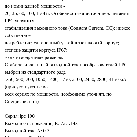
по номинальной мощности -
20, 35, 60, 100, 150Вт. Особенностями источников питания
LPC являются:
стабилизация выходного тока (Constant Current, CC); низкое
собственное
потребление; удлиненный узкий пластиковый корпус;
степень защиты корпуса IP67;
малые габаритные размеры.
Стабилизированный выходной ток преобразователей LPC
выбран из стандартного ряда
-350, 500, 700, 1050, 1400, 1750, 2100, 2450, 2800, 3150 мА
(присутствуют не во
всех сериях по мощности, необходимо уточнять по
Спецификации).
Серия: lpc-100
Выходное напряжение, В: 72…143
Выходной ток, А: 0.7