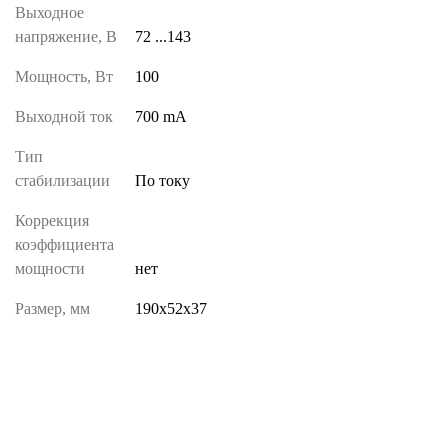
Выходное
напряжение, В
72 ...143
Мощность, Вт
100
Выходной ток
700 mA
Тип
стабилизации
По току
Коррекция
коэффициента
мощности
нет
Размер, мм
190х52х37