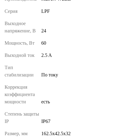
Серия
LPF
Выходное
напряжение, В
24
Мощность, Вт
60
Выходной ток
2.5 A
Тип
стабилизации
По току
Коррекция
коэффициента
мощности
есть
Степень защиты
IP
IP67
Размер, мм
162.5х42.5х32