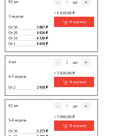
92 шт
-
+
шт
= 6 818,00 ₽
3 недели
В корзину
От 50
3 807 ₽
От 20
4 056 ₽
От 10
4 330 ₽
От 1
6 818 ₽
4 шт
-
+
шт
= 5 836,00 ₽
4-5 недель
В корзину
От 2
2 918 ₽
92 шт
-
+
шт
= 5 866,00 ₽
5-6 недель
В корзину
От 50
3 275 ₽