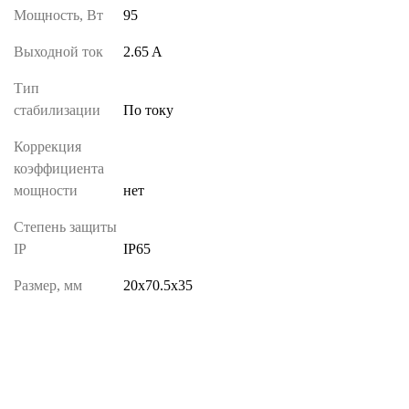
Мощность, Вт
95
Выходной ток
2.65 A
Тип
стабилизации
По току
Коррекция
коэффициента
мощности
нет
Степень защиты
IP
IP65
Размер, мм
20х70.5х35