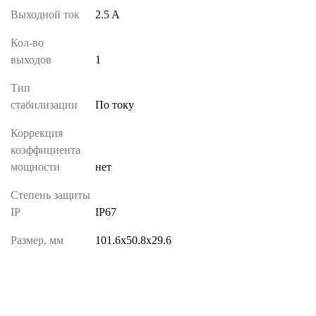
Выходной ток
2.5 A
Кол-во
выходов
1
Тип
стабилизации
По току
Коррекция
коэффициента
мощности
нет
Степень защиты
IP
IP67
Размер, мм
101.6х50.8х29.6