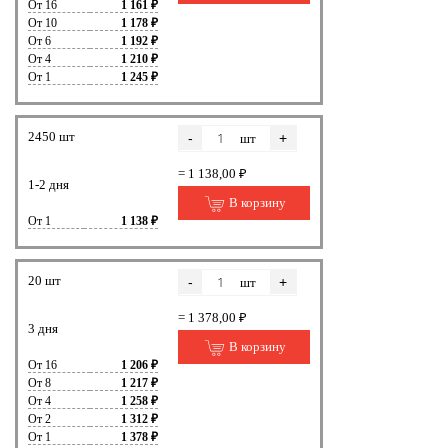
От 16
1 161 ₽
От 10
1 178 ₽
От 6
1 192 ₽
От 4
1 210 ₽
От 1
1 245 ₽
2450 шт
-
+
шт
= 1 138,00 ₽
1-2 дня
В корзину
От 1
1 138 ₽
20 шт
-
+
шт
= 1 378,00 ₽
3 дня
В корзину
От 16
1 206 ₽
От 8
1 217 ₽
От 4
1 258 ₽
От 2
1 312 ₽
От 1
1 378 ₽