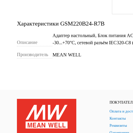
Характеристики GSM220B24-R7B
Адаптер настольный, Блок питания AC-D
Описание
-30...+70°С, сетевой разъём IEC320-C
Производитель
MEAN WELL
ПОКУПАТЕ
Оплата и дост
Контакты
Реквизиты
О компании