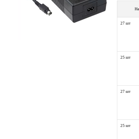
На
27 шт
25 шт
27 шт
25 шт