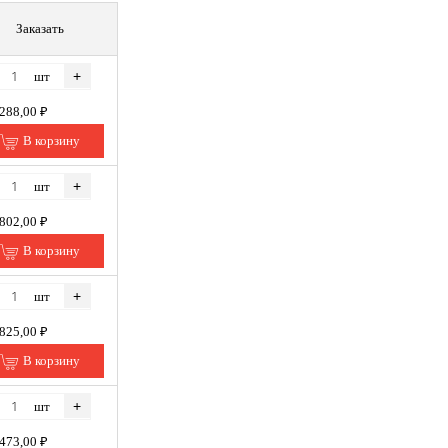
Заказать
+
шт
 288,00 ₽
В корзину
+
шт
 802,00 ₽
В корзину
+
шт
 825,00 ₽
В корзину
+
шт
 473,00 ₽