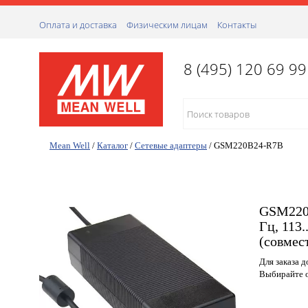
Оплата и доставка
Физическим лицам
Контакты
8 (495) 120 69 99
Mean Well
/
Каталог
/
Сетевые адаптеры
/
GSM220B24-R7B
GSM220B
Гц, 113
(совмес
Для заказа 
Выбирайте о