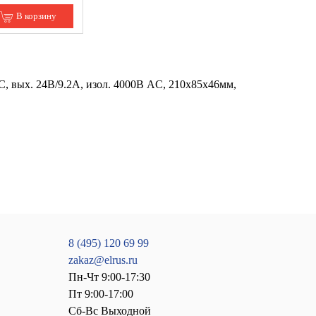
В корзину
DC, вых. 24B/9.2A, изол. 4000В AC, 210x85x46мм,
8 (495) 120 69 99
zakaz@elrus.ru
Пн-Чт 9:00-17:30
Пт 9:00-17:00
Сб-Вс Выходной