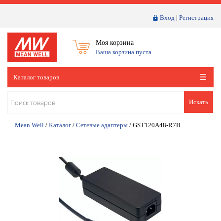
Вход
|
Регистрация
Моя корзина
Ваша корзина пуста
Каталог товаров
Искать
Mean Well
/
Каталог
/
Сетевые адаптеры
/
GST120A48-R7B