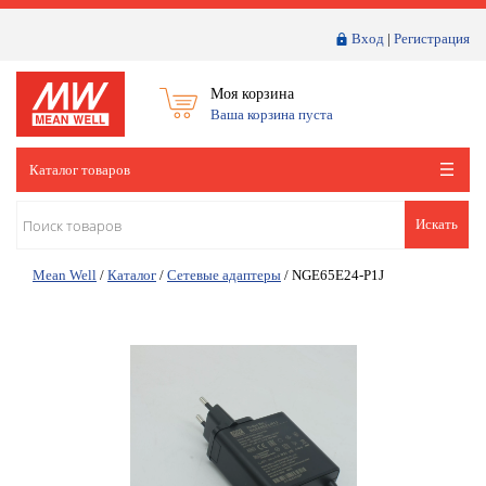
Вход
|
Регистрация
Моя корзина
Ваша корзина пуста
Каталог товаров
Искать
Mean Well
/
Каталог
/
Сетевые адаптеры
/
NGE65E24-P1J