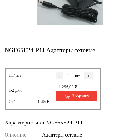
NGE65E24-P1J Адаптеры сетевые
117 шт
-
+
шт
= 1 296,00 ₽
1-2 дня
В корзину
От 1
1 296 ₽
Характеристики NGE65E24-P1J
Описание
Адаптеры сетевые