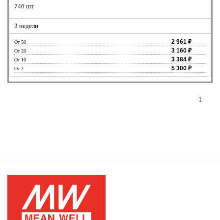
746 шт
3 недели
2 961 ₽
От 50
3 160 ₽
От 20
3 384 ₽
От 10
5 300 ₽
От 2
1